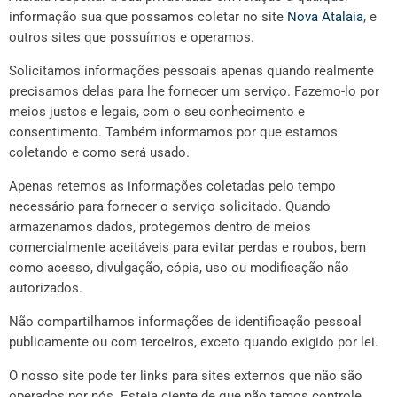
informação sua que possamos coletar no site
Nova Atalaia
, e
outros sites que possuímos e operamos.
Solicitamos informações pessoais apenas quando realmente
precisamos delas para lhe fornecer um serviço. Fazemo-lo por
meios justos e legais, com o seu conhecimento e
consentimento. Também informamos por que estamos
coletando e como será usado.
Apenas retemos as informações coletadas pelo tempo
necessário para fornecer o serviço solicitado. Quando
armazenamos dados, protegemos dentro de meios
comercialmente aceitáveis ​​para evitar perdas e roubos, bem
como acesso, divulgação, cópia, uso ou modificação não
autorizados.
Não compartilhamos informações de identificação pessoal
publicamente ou com terceiros, exceto quando exigido por lei.
O nosso site pode ter links para sites externos que não são
operados por nós. Esteja ciente de que não temos controle