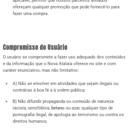
aplicável, permitir que nossos parceiros afiliados
ofereçam qualquer promoção que pode fornecê-lo para
fazer uma compra.
Compromisso do Usuário
O usuário se compromete a fazer uso adequado dos conteúdos
e da informação que o Nova Atalaia oferece no site e com
caráter enunciativo, mas não limitativo:
A) Não se envolver em atividades que sejam ilegais ou
contrárias à boa fé a à ordem pública;
B) Não difundir propaganda ou conteúdo de natureza
racista, xenofóbica,
betano
ou azar, qualquer tipo de
pornografia ilegal, de apologia ao terrorismo ou contra os
direitos humanos;